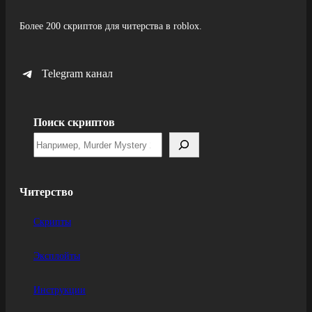
Более 200 скриптов для читерства в roblox.
Telegram канал
Поиск скриптов
Читерство
Скрипты
Эксплойты
Инструкции