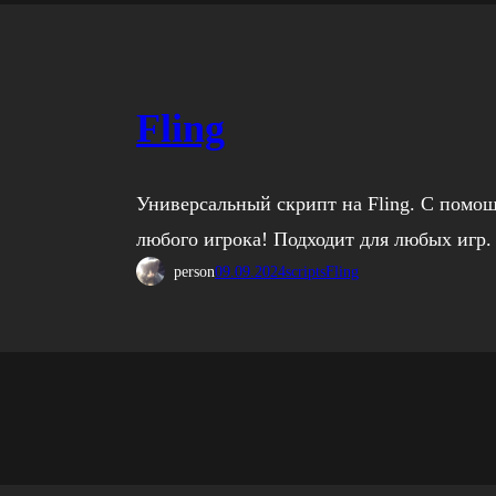
Fling
Универсальный скрипт на Fling. С помощ
любого игрока! Подходит для любых игр.
person
09.09.2024
scripts
Fling