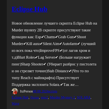
Eclipse Hub
Новое обновление лучшего скрипта Eclipse Hub на
Murder mystery 2В скрипте присутствуют такие
функции как: Esp✔Chams✔Grab Gun✔Shoot
Murder✔Kill aura✔Silent Aim✔Autofarm✔ (лучший
из всех пока что)ImproveFPS✔(от лагов хром и
т.д)Blurt Roles✔Lag Server✔ (Больше нагружает
пинг)Sharp Shooter✔ (Убирает разброс у пистолета
и он стреляет точнее)Stab Distance✔(Что то по
типу Reach с майнкрафта) Присутствует
Поддержка эксплоита Solara.✔Так же…
ItzPerson
08.08.2024
scripts
Eclipse Hub
, 
fluxus
, 
mm2
, 
Murder Mystery 2
, 
SOLARA
, 
Wave