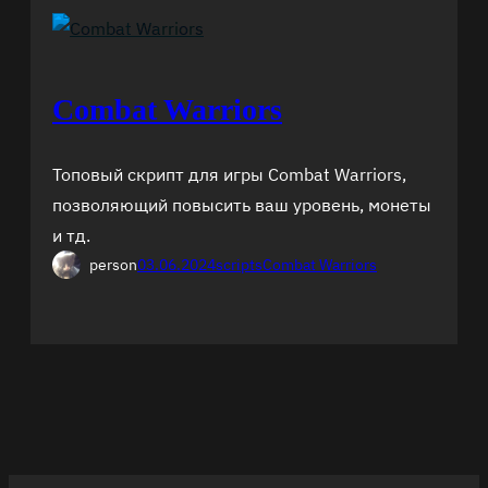
Combat Warriors
Топовый скрипт для игры Combat Warriors,
позволяющий повысить ваш уровень, монеты
и тд.
person
03.06.2024
scripts
Combat Warriors