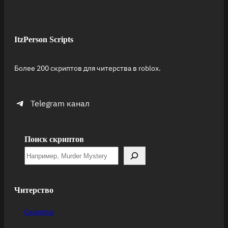
ItzPerson Scripts
Более 200 скриптов для читерства в roblox.
Telegram канал
Поиск скриптов
Читерство
Скрипты