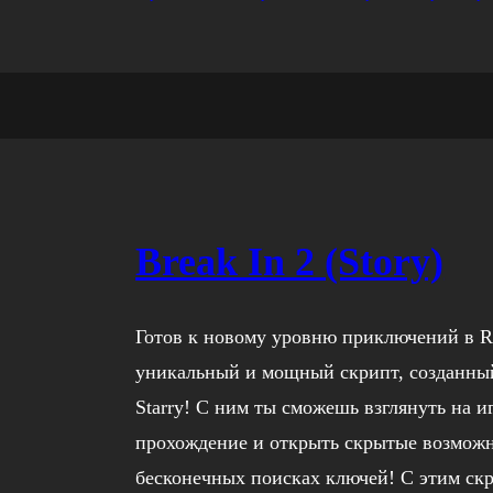
Break In 2 (Story)
Готов к новому уровню приключений в Rob
уникальный и мощный скрипт, созданны
Starry! С ним ты сможешь взглянуть на и
прохождение и открыть скрытые возможн
бесконечных поисках ключей! С этим ск