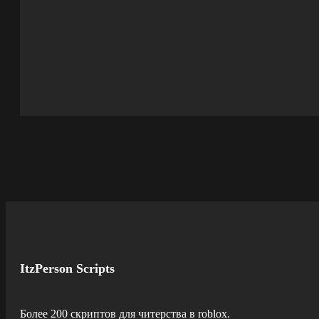
ItzPerson Scripts
Более 200 скриптов для читерства в roblox.