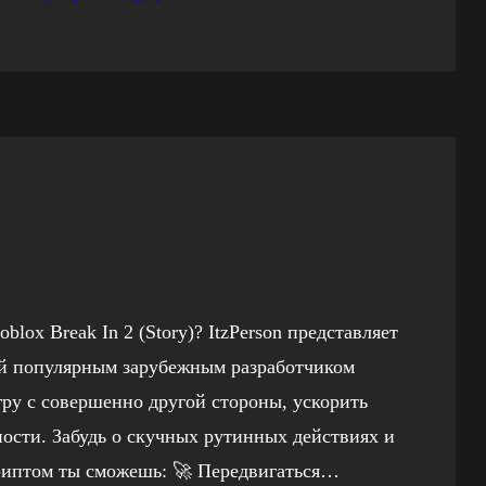
lox Break In 2 (Story)? ItzPerson представляет
й популярным зарубежным разработчиком
гру с совершенно другой стороны, ускорить
ости. Забудь о скучных рутинных действиях и
риптом ты сможешь: 🚀 Передвигаться…