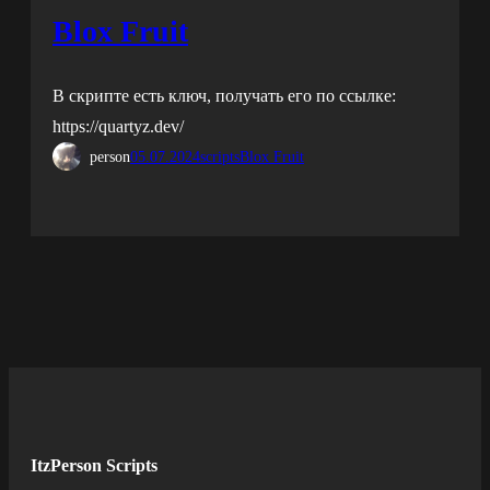
Blox Fruit
В скрипте есть ключ, получать его по ссылке:
https://quartyz.dev/
person
05.07.2024
scripts
Blox Fruit
ItzPerson Scripts