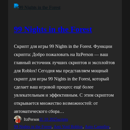
99 Nights in the Forest
Скрипт для игры 99 Nights in the Forest. Функции
скрипта: Добро пожаловать на ItzPerson — ваш
главный источник лучших скриптов и эксплойтов
для Roblox! Сегодня мы представляем мощный
скрипт для игры 99 Nights in the Forest, который
сделает ваш игровой процесс ещё более
увлекательным и эффективным. С этим скриптом
открывается множество возможностей: от
автоматического сбора…
ItzPerson
11.10.2025
scripts
99 Nights in the Forest
, 
Anti Void Roblox
, 
Auto Campfire
, 