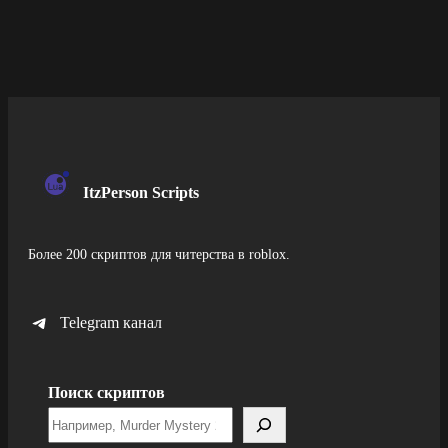
ItzPerson Scripts
Более 200 скриптов для читерства в roblox.
Telegram канал
Поиск скриптов