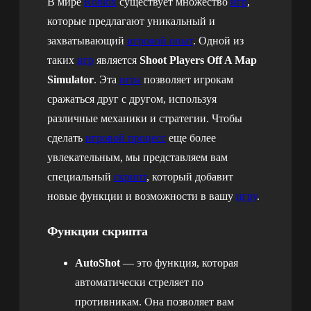
В мире
Roblox
существует множество
игр
,
которые предлагают уникальный и
захватывающий
игровой опыт
. Одной из
таких
игр
является
Shoot Players Off A Map
Simulator
. Эта
игра
позволяет игрокам
сражаться друг с другом, используя
различные механики и стратегии. Чтобы
сделать
игровой процесс
еще более
увлекательным, мы представляем вам
специальный
скрипт
, который добавит
новые функции и возможности в вашу
игру
.
Функции скрипта
AutoShot
— это функция, которая
автоматически стреляет по
противникам. Она позволяет вам