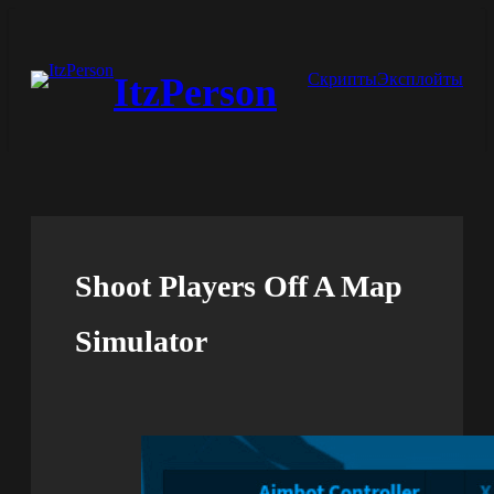
Перейти
к
Скрипты
Эксплойты
ItzPerson
содержимому
Shoot Players Off A Map
Simulator