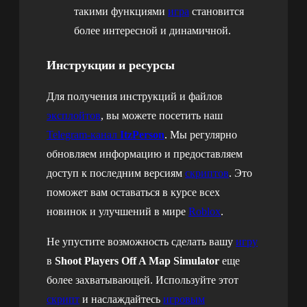
такими функциями
игра
становится
более интересной и динамичной.
Инструкции и ресурсы
Для получения инструкций и файлов
эксплойтов
, вы можете посетить наш
Telegram-канал
ItzPerson
. Мы регулярно
обновляем информацию и предоставляем
доступ к последним версиям
скриптов
. Это
поможет вам оставаться в курсе всех
новинок и улучшений в мире
Roblox
.
Не упустите возможность сделать вашу
игру
в
Shoot Players Off A Map Simulator
еще
более захватывающей. Используйте этот
скрипт
и наслаждайтесь
игровым