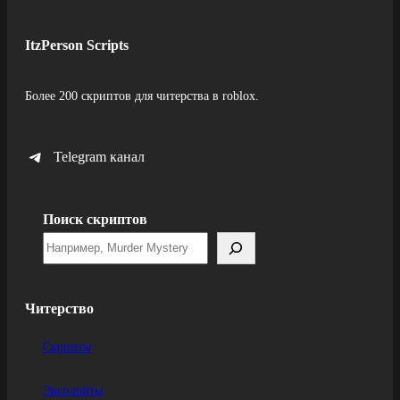
ItzPerson Scripts
Более 200 скриптов для читерства в roblox.
Telegram канал
Поиск скриптов
Читерство
Скрипты
Эксплойты