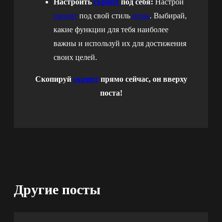
Настроить
скрипт
под себя:
Настрой
скрипт
под свой стиль
игры
. Выбирай,
какие функции для тебя наиболее
важны и используй их для достижения
своих целей.
Скопируй
скрипт
прямо сейчас, он вверху
поста!
Другие посты