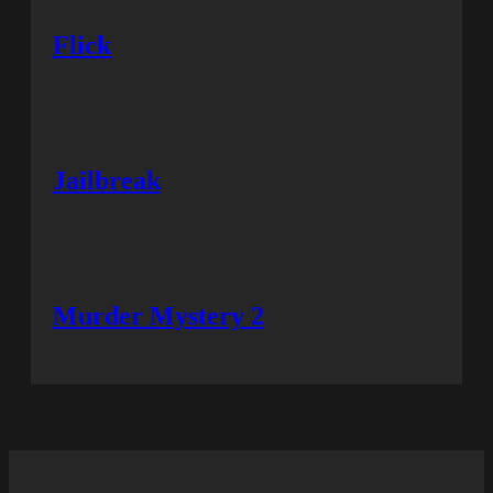
Flick
Jailbreak
Murder Mystery 2