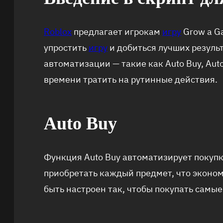
Roblox
предлагает игрокам
игру
Grow a G
упростить
игру
и добиться лучших резуль
автоматизации — такие как Auto Buy, Auto
времени тратить на рутинные действия.
Auto Buy
Функция Auto Buy автоматизирует покупк
приобретать каждый предмет, что эконом
быть настроен так, чтобы покупать самы