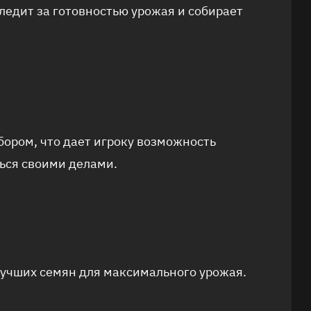
ледит за готовностью урожая и собирает
бором, что дает игроку возможность
ться своими делами.
лучших семян для максимального урожая.