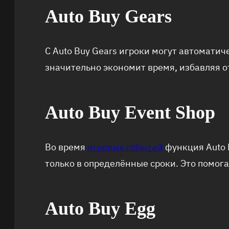
Auto Buy Gears
С Auto Buy Gears игроки могут автомати
значительно экономит время, избавляя о
Auto Buy Event Shop
Во время
игровых событий
функция Auto 
только в определённые сроки. Это помог
Auto Buy Egg