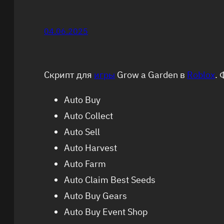
04.06.2025
Cкрипт для
игры
Grow a Garden в
Roblox
.
Auto Buy
Auto Collect
Auto Sell
Auto Harvest
Auto Farm
Auto Claim Best Seeds
Auto Buy Gears
Auto Buy Event Shop