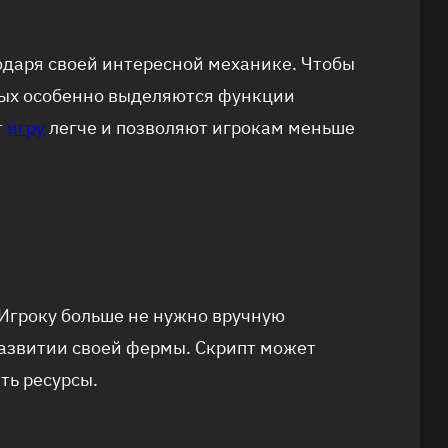
годаря своей интересной механике. Чтобы
рых особенно выделяются функции
т
игру
легче и позволяют игрокам меньше
 Игроку больше не нужно вручную
развитии своей фермы. Скрипт может
ть ресурсы.