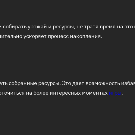
и собирать урожай и ресурсы, не тратя время на это
чительно ускоряет процесс накопления.
ать собранные ресурсы. Это дает возможность изба
доточиться на более интересных моментах
игры
.