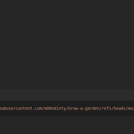
hubusercontent.com/m00ndiety/Grow-a-garden/refs/heads/ma