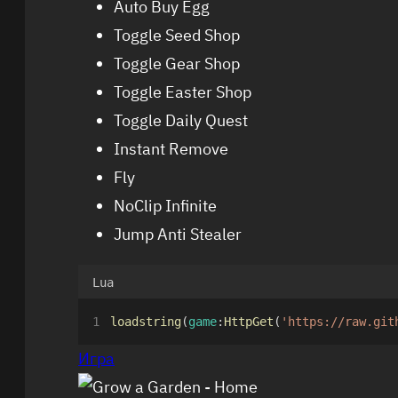
Auto Buy Egg
Toggle Seed Shop
Toggle Gear Shop
Toggle Easter Shop
Toggle Daily Quest
Instant Remove
Fly
NoClip Infinite
Jump Anti Stealer
Lua
loadstring
(
game
:
HttpGet
(
'https://raw.git
Игра