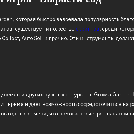
arden, которая быстро завоевала популярность бла
татов, существует множество
скриптов
, среди кото
 Collect, Auto Sell и прочие. Эти инструменты делаю
у семян и других нужных ресурсов в Grow a Garden.
ит время и дает возможность сосредоточиться на 
е выгодные семена, что помогает быстрее накаплива