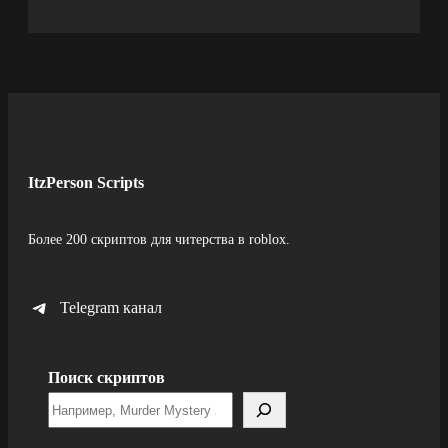
ItzPerson Scripts
Более 200 скриптов для читерства в roblox.
Telegram канал
Поиск скриптов