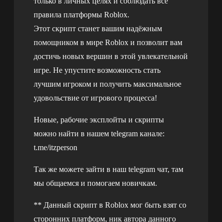
только в личных целях и соблюдать все
правила платформы Roblox.
Этот скрипт станет вашим надёжным
помощником в мире Roblox и позволит вам
достичь новых вершин в этой увлекательной
игре. Не упустите возможность стать
лучшим игроком и получить максимальное
удовольствие от игрового процесса!
Новые, рабочие эксплойты и скрипты
можно найти в нашем telegram канале:
t.me/itzperson
Так же можете зайти в наш telegram чат, там
мы общаемся и помогаем новичкам.
** Данный скрипт в Roblox мог быть взят со
сторонних платформ, ник автора данного