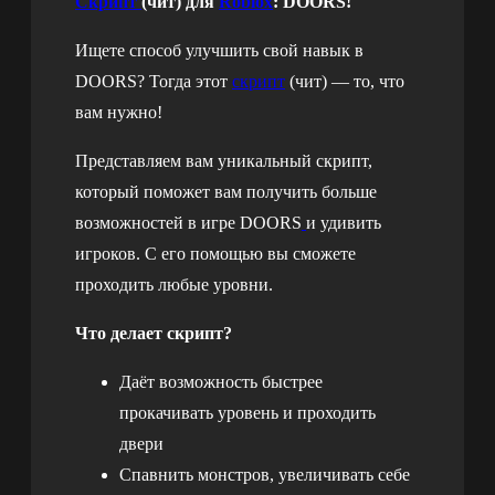
Скрипт
(чит) для
Roblox
: DOORS!
Ищете способ улучшить свой навык в
DOORS? Тогда этот
скрипт
(чит) — то, что
вам нужно!
Представляем вам уникальный скрипт,
который поможет вам получить больше
возможностей в игре DOORS
и удивить
игроков. С его помощью вы сможете
проходить любые уровни.
Что делает скрипт?
Даёт возможность быстрее
прокачивать уровень и проходить
двери
Спавнить монстров, увеличивать себе