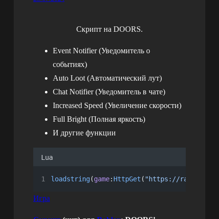
Скрипт на DOORS.
Event Notifier (Уведомитель о
событиях)
Auto Loot (Автоматический лут)
Chat Notifier (Уведомитель в чате)
Increased Speed (Увеличение скорости)
Full Bright (Полная яркость)
И другие функции
Lua
loadstring
(
game
:
HttpGet
(
"https://raw.githu
Игра