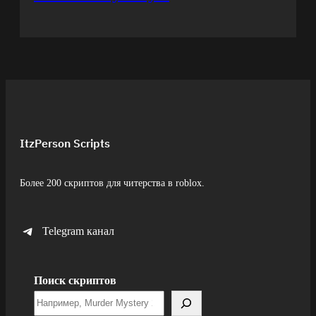
ItzPerson Scripts
Более 200 скриптов для читерства в roblox.
Telegram канал
Поиск скриптов