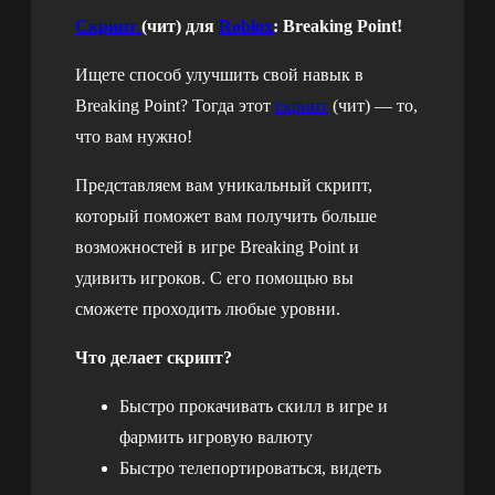
Скрипт
(чит) для
Roblox
: Breaking Point!
Ищете способ улучшить свой навык в
Breaking Point? Тогда этот
скрипт
(чит) — то,
что вам нужно!
Представляем вам уникальный скрипт,
который поможет вам получить больше
возможностей в игре Breaking Point и
удивить игроков. С его помощью вы
сможете проходить любые уровни.
Что делает скрипт?
Быстро прокачивать скилл в игре и
фармить игровую валюту
Быстро телепортироваться, видеть