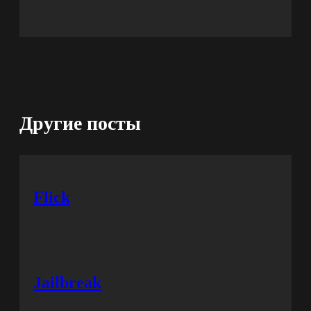
Другие посты
Flick
Jailbreak