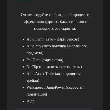
Оптимизируйте свой игровой процесс и
эффективно фармите баксы и петов с
помощью этого скрипта.
Auto Farm (авто – фарм баксов)
Auto buy (авто покупка выбранного
предмета)
Pet Farm (фарм петов)
NoClip (проходить сквозь стены)
Auto Accet Trade (авто принятие
трейда)
Walkspeed / JumpPower (скорость /
гравитация)
И др.