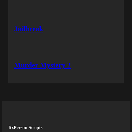
Jailbreak
Murder Mystery 2
ItzPerson Scripts