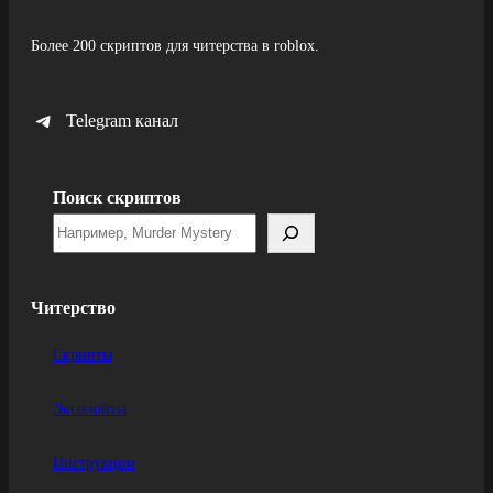
Более 200 скриптов для читерства в roblox.
Telegram канал
Поиск скриптов
Читерство
Скрипты
Эксплойты
Инструкции