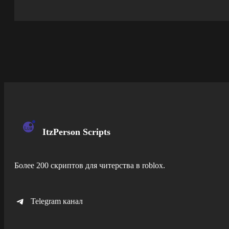
ItzPerson Scripts
Более 200 скриптов для читерства в roblox.
Telegram канал