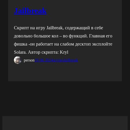
Jailbreak
Скрипт на игру Jailbreak, содержащий в себе
довольно большое кол – во функций. Главная его
фишка -он работает на слабом десктоп эксплойте
Solara. Автор скрипта: Kryl
person
19.06.2024
scripts
Jailbreak