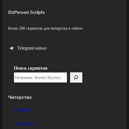
ItzPerson Scripts
Более 200 скриптов для читерства в roblox.
Telegram канал
Поиск скриптов
Читерство
Скрипты
Эксплойты