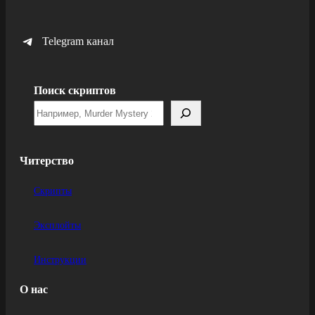
Telegram канал
Поиск скриптов
Читерство
Скрипты
Эксплойты
Инструкции
О нас