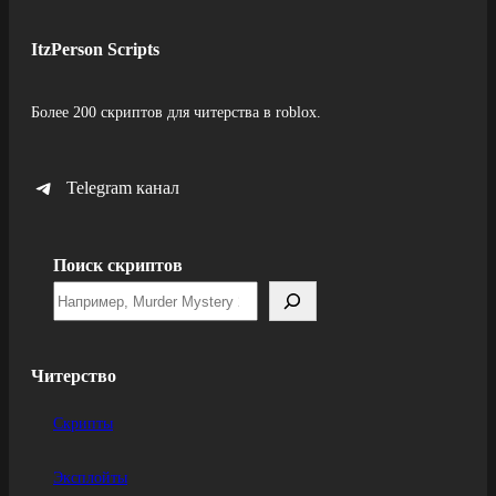
ItzPerson Scripts
Более 200 скриптов для читерства в roblox.
Telegram канал
Поиск скриптов
Читерство
Скрипты
Эксплойты