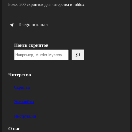
Более 200 скриптов для читерства в roblox.
Telegram канал
Поиск скриптов
Читерство
Скрипты
Эксплойты
Инструкции
О нас