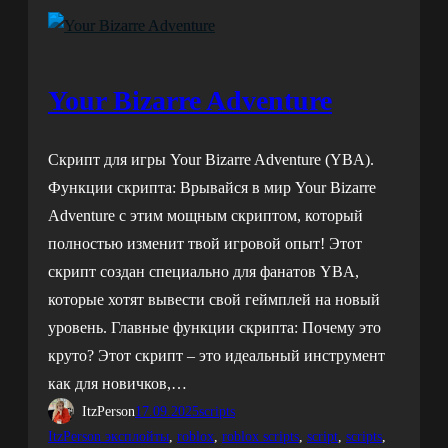
Your Bizarre Adventure
Скрипт для игры Your Bizarre Adventure (YBA).
Функции скрипта: Врывайся в мир Your Bizarre
Adventure с этим мощным скриптом, который
полностью изменит твой игровой опыт! Этот
скрипт создан специально для фанатов YBA,
которые хотят вывести свой геймплей на новый
уровень. Главные функции скрипта: Почему это
круто? Этот скрипт – это идеальный инструмент
как для новичков,…
ItzPerson
17.09.2025
scripts
ItzPerson эксплойты
, 
roblox
, 
roblox scripts
, 
script
, 
scripts
, 