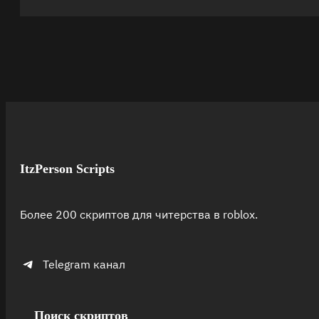
ItzPerson Scripts
Более 200 скриптов для читерства в roblox.
Telegram канал
Поиск скриптов