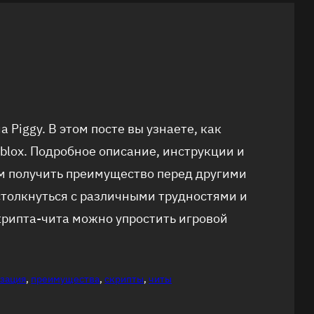
 Piggy. В этом посте вы узнаете, как
oblox. Подробное описание, инструкции и
м получить преимущество перед другими
 столкнуться с различными трудностями и
крипта-чита можно упростить игровой
зация
, 
преимущества
, 
скрипты
, 
читы