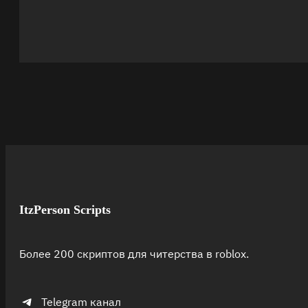
ItzPerson Scripts
Более 200 скриптов для читерства в roblox.
Telegram канал