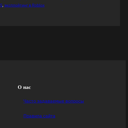
PS
, 
эксплойтинг в Roblox
О нас
Часто задаваемые вопросы
Правила сайта