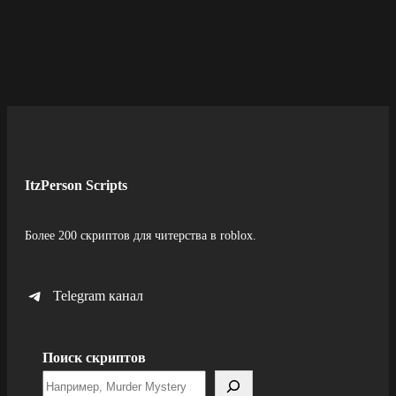
ItzPerson Scripts
Более 200 скриптов для читерства в roblox.
Telegram канал
Поиск скриптов