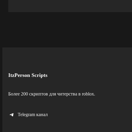
ItzPerson Scripts
Более 200 скриптов для читерства в roblox.
Telegram канал